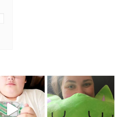
mdefined
mdefined