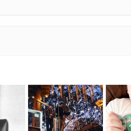
mdefined