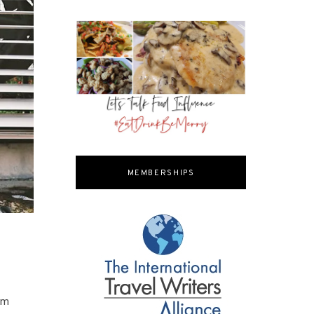
MEMBERSHIPS
tum