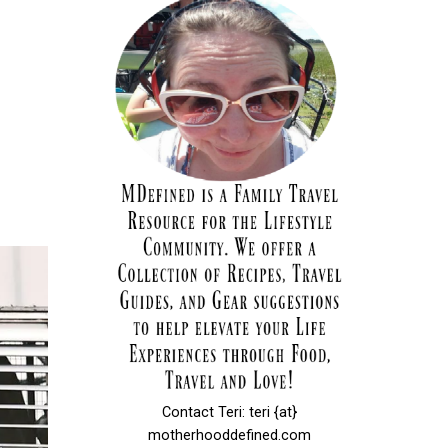
Contact Teri: teri {at}
motherhooddefined.com