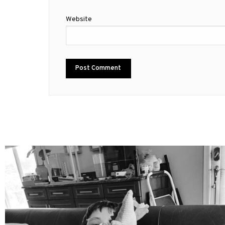
Website
mdefined