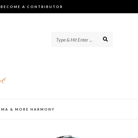
BECOME A CONTRIBUTOR
d!
AMA & MORE HARMONY