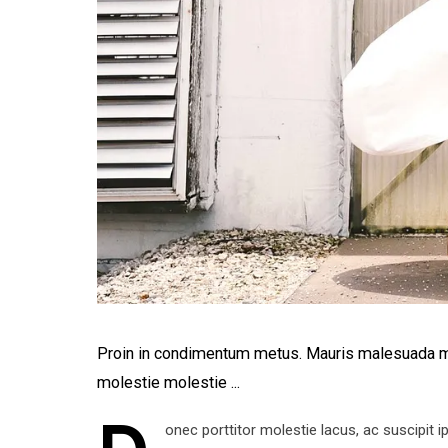
Proin in condimentum metus. Mauris malesuada mol
molestie molestie ...
onec porttitor molestie lacus, ac suscipit 