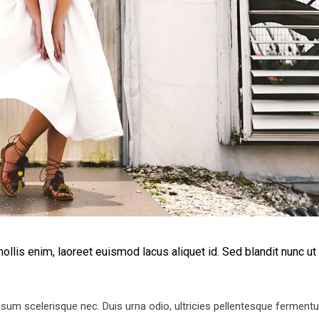
lis enim, laoreet euismod lacus aliquet id. Sed blandit nunc ut
ipsum scelerisque nec. Duis urna odio, ultricies pellentesque fermen