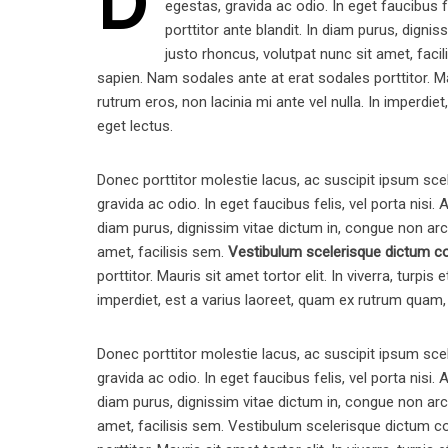
D
egestas, gravida ac odio. In eget faucibus 
porttitor ante blandit. In diam purus, dign
justo rhoncus, volutpat nunc sit amet, fac
sapien. Nam sodales ante at erat sodales porttitor. Maur
rutrum eros, non lacinia mi ante vel nulla. In imperd
eget lectus.
Donec porttitor molestie lacus, ac suscipit ipsum sce
gravida ac odio. In eget faucibus felis, vel porta nisi
diam purus, dignissim vitae dictum in, congue non arc
amet, facilisis sem.
Vestibulum scelerisque dictum 
porttitor. Mauris sit amet tortor elit. In viverra, turpis
imperdiet, est a varius laoreet, quam ex rutrum quam
Donec porttitor molestie lacus, ac suscipit ipsum sce
gravida ac odio. In eget faucibus felis, vel porta nisi
diam purus, dignissim vitae dictum in, congue non arc
amet, facilisis sem. Vestibulum scelerisque dictum c